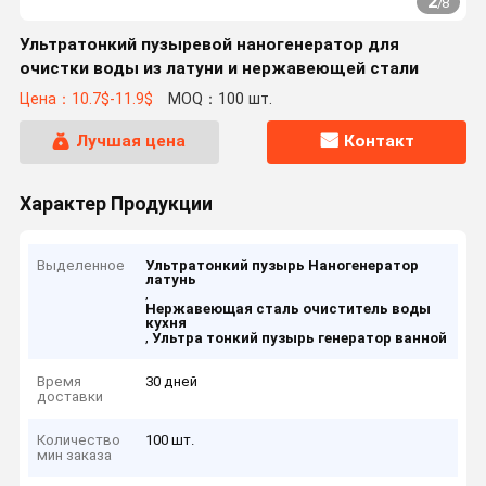
2
/
8
Ультратонкий пузыревой наногенератор для
очистки воды из латуни и нержавеющей стали
Цена：10.7$-11.9$
MOQ：100 шт.
Лучшая цена
Контакт
Характер Продукции
Выделенное
Ультратонкий пузырь Наногенератор
латунь
,
Нержавеющая сталь очиститель воды
кухня
,
Ультра тонкий пузырь генератор ванной
Время
30 дней
доставки
Количество
100 шт.
мин заказа