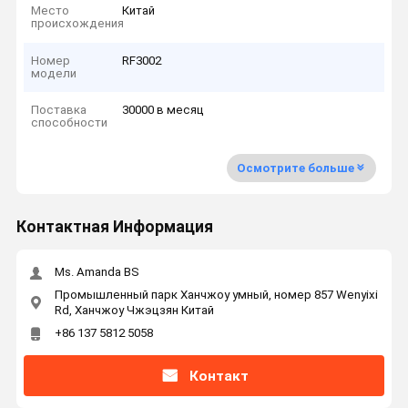
Место
Китай
происхождения
Номер
RF3002
модели
Поставка
30000 в месяц
способности
Осмотрите больше
Контактная Информация
Ms. Amanda BS
Промышленный парк Ханчжоу умный, номер 857 Wenyixi
Rd, Ханчжоу Чжэцзян Китай
+86 137 5812 5058
Контакт