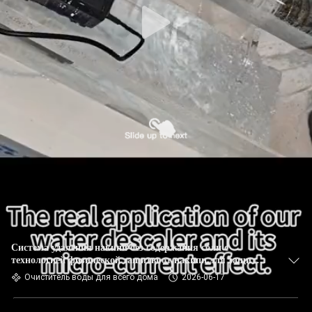
Система удаления накипи без содержания соли с
технологией физической защиты от накипи для защиты
всего дома
Очиститель воды для всего дома
2026-06-17