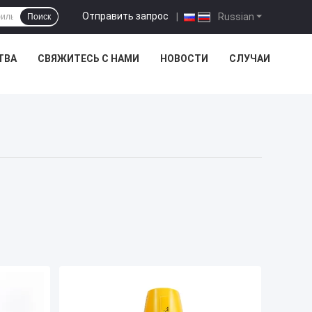
Отправить запрос
|
Russian
Поиск
ТВА
СВЯЖИТЕСЬ С НАМИ
НОВОСТИ
СЛУЧАИ