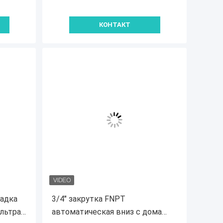
КОНТАКТ
садка
3/4" закрутка FNPT
льтра
автоматическая вниз с дома