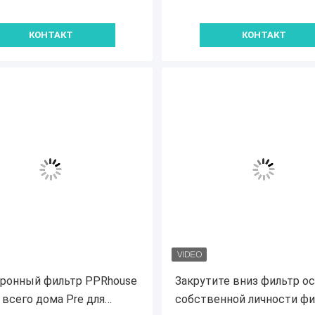
КОНТАКТ
КОНТАКТ
ронный фильтр PPRhouse
Закрутите вниз фильтр о
 всего дома Pre для
собственной личности фи