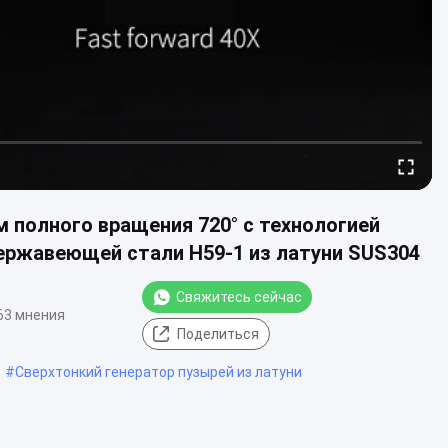
 полного вращения 720° с технологией
нержавеющей стали H59-1 из латуни SUS304
Свяжитесь сейчас
63 мнения
Поделиться
#
Сверхтонкий генератор пузырей из латуни