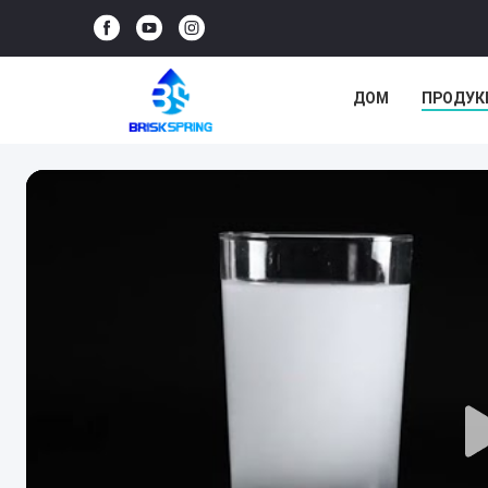
ДОМ
ПРОДУК
СЛУЧАИ