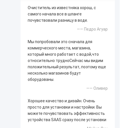
Очиститель из известняка хорош, с
самого начала все в шланге
почувствовали разницу в воде.
—— Педро Агуар
Мы попробовали это сначала для
коммерческого места, магазина,
который много работает с водой,что
относительно трудноСейчас мы видим
положительный результат, поэтому еще
несколько магазинов будут
оборудованы.
—— Оливер
Хорошее качество и дизайн. Очень
просто для установки и настройки. Вы
можете почувствовать эффективность
устройства SAAS сразу после установки