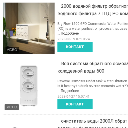
2000 водяной фильтр обратно
водяного фильтра 7 ГПД РО ко
Big Flow 1500 GPD Commercial Water Purifier
(RO) is a water purification process that us
...
Подробнее
2023-06-19 07:18:24
КОНТАКТ
Вся система обратного осмоз
колодезной воды 600
Reverse Osmosis Under Sink Water Filtratio
Is it healthy to drink reverse osmosis water
...
Подробнее
2023-04-27 15:07:41
КОНТАКТ
очиститель воды 2000Л обрат