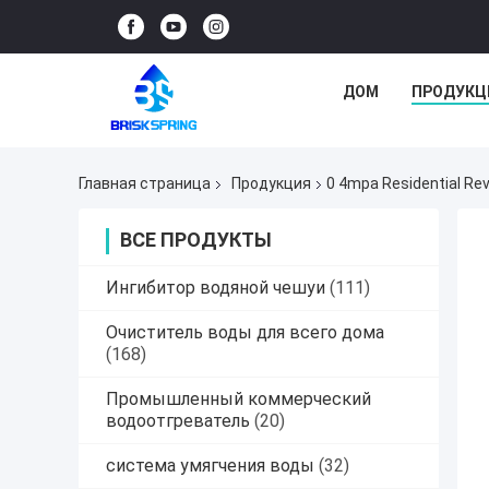
ДОМ
ПРОДУКЦ
Главная страница
Продукция
0 4mpa Residential R
ВСЕ ПРОДУКТЫ
Ингибитор водяной чешуи
(111)
Очиститель воды для всего дома
(168)
Промышленный коммерческий
водоотгреватель
(20)
система умягчения воды
(32)