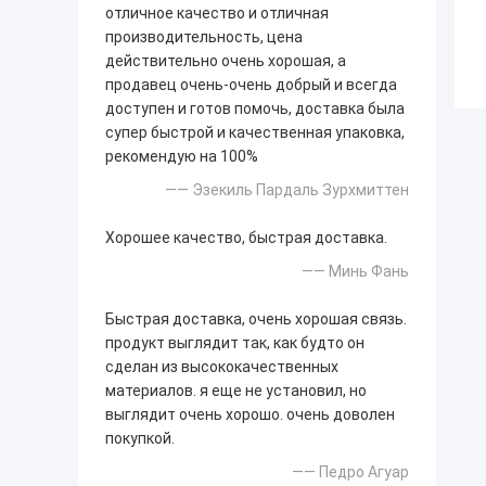
отличное качество и отличная
производительность, цена
действительно очень хорошая, а
продавец очень-очень добрый и всегда
доступен и готов помочь, доставка была
супер быстрой и качественная упаковка,
рекомендую на 100%
—— Эзекиль Пардаль Зурхмиттен
Хорошее качество, быстрая доставка.
—— Минь Фань
Быстрая доставка, очень хорошая связь.
продукт выглядит так, как будто он
сделан из высококачественных
материалов. я еще не установил, но
выглядит очень хорошо. очень доволен
покупкой.
—— Педро Агуар