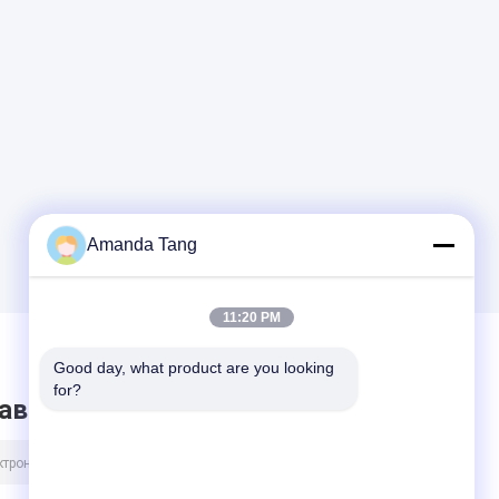
Amanda Tang
11:20 PM
Good day, what product are you looking 
for?
авить сообщение