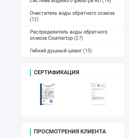
Система водяного фильтра RO
(19)
Очиститель воды обратного осмоза
(12)
Распределитель воды обратного
осмоза Countertop
(27)
Гибкий душный шланг
(15)
СЕРТИФИКАЦИЯ
ПРОСМОТРЕНИЯ КЛИЕНТА