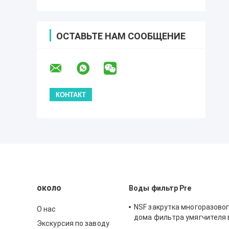
ОСТАВЬТЕ НАМ СООБЩЕНИЕ
около
Воды фильтр Pre
NSF закрутка многоразовог
О нас
дома фильтра умягчителя 
Экскурсия по заводу
автоматическая вниз с се