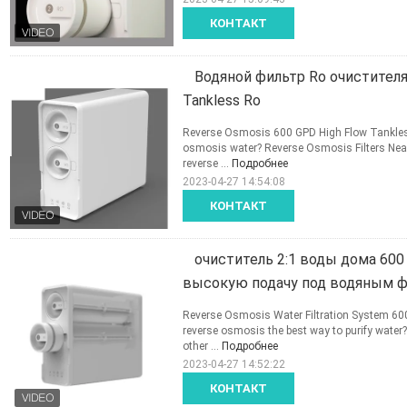
КОНТАКТ
Водяной фильтр Ro очистителя
Tankless Ro
Reverse Osmosis 600 GPD High Flow Tankless R
osmosis water? Reverse Osmosis Filters Nearl
reverse ...
Подробнее
2023-04-27 14:54:08
КОНТАКТ
очиститель 2:1 воды дома 600
высокую подачу под водяным ф
Reverse Osmosis Water Filtration System 600
reverse osmosis the best way to purify water
other ...
Подробнее
2023-04-27 14:52:22
КОНТАКТ