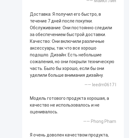
—— Майкл Лин
Доставка: Я получил его быстро, в
течение 7 дней после покупки.
Обслуживание: Они постоянно следили
за обеспечением быстрой доставки.
Качество: Они включили различные
аксессуары, так что все хорошо
подошло. Дизайн: Есть небольшие
сожаления, но они покрыли техническую
часть. Было бы хорошо, если бы они
уделили больше внимания дизайну.
—— leedm0617 l
Модель готового продукта хорошая, а
качество не использовалось и не
оценивалось.
—— Phong Pham
Я очень доволен качеством продукта,