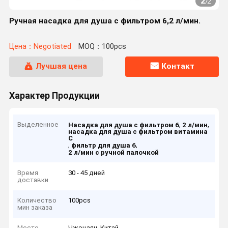
2
/
2
Ручная насадка для душа с фильтром 6,2 л/мин.
Цена：Negotiated
MOQ：100pcs
Лучшая цена
Контакт
Характер Продукции
Выделенное
,
,
Насадка для душа с фильтром 6
2 л/мин
насадка для душа с фильтром витамина
С
,
,
фильтр для душа 6
2 л/мин с ручной палочкой
Время
30 - 45 дней
доставки
Количество
100pcs
мин заказа
Место
Чжэцзян, Китай