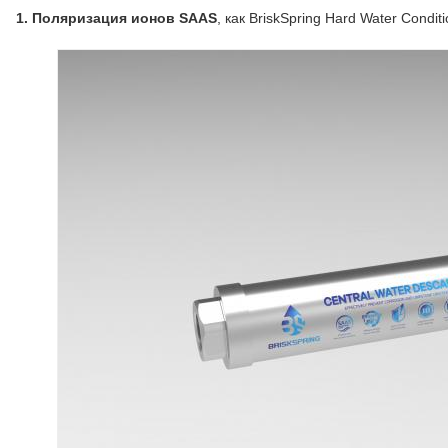
1. Поляризация ионов SAAS
, как BriskSpring Hard Water Condit