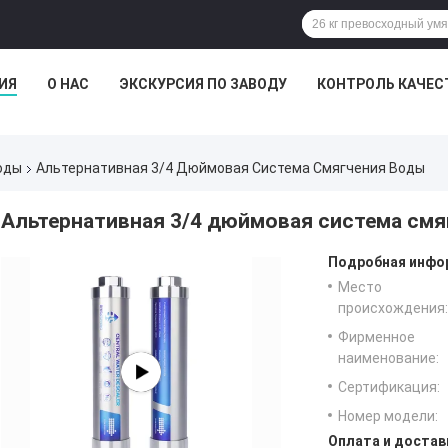
ИЯ
О НАС
ЭКСКУРСИЯ ПО ЗАВОДУ
КОНТРОЛЬ КАЧЕС
оды
Альтернативная 3/4 Дюймовая Система Смягчения Воды
Альтернативная 3/4 дюймовая система смя
Подробная инфор
Место
происхождения:
Фирменное
наименование:
Сертификация:
Номер модели:
Оплата и достав