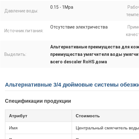
0.15 - 1Mpa
Рабо
Давление воды:
темпе
Отсутствие электричества
Прим
Источник питания:
качес
Альтернативные преимущества для ко
Выделить:
преимущества умягчителя воды умягчит
всего descaler RoHS дома
Альтернативные 3/4 дюймовые системы обезжи
Спецификации продукции
Атрибут
Стоимость
Имя
Центральный смягчитель воды