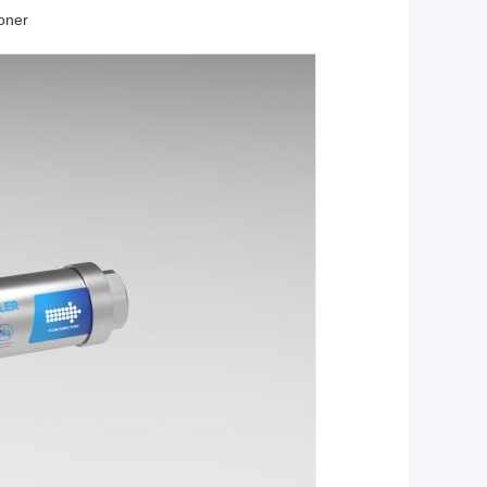
ioner