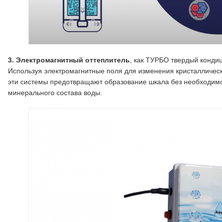
3. Электромагнитный оттеплитель
, как ТУРБО твердый конди
Используя электромагнитные поля для изменения кристаллическ
эти системы предотвращают образование шкала без необходимо
минерального состава воды.