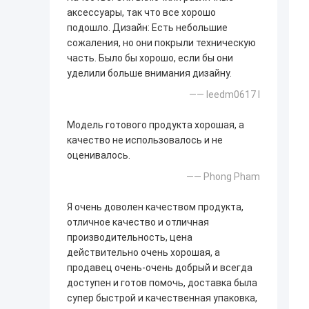
аксессуары, так что все хорошо
подошло. Дизайн: Есть небольшие
сожаления, но они покрыли техническую
часть. Было бы хорошо, если бы они
уделили больше внимания дизайну.
—— leedm0617 l
Модель готового продукта хорошая, а
качество не использовалось и не
оценивалось.
—— Phong Pham
Я очень доволен качеством продукта,
отличное качество и отличная
производительность, цена
действительно очень хорошая, а
продавец очень-очень добрый и всегда
доступен и готов помочь, доставка была
супер быстрой и качественная упаковка,