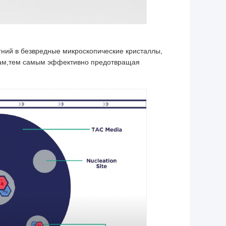
гний в безвредные микроскопические кристаллы,
икам,тем самым эффективно предотвращая