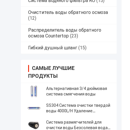
Система водяного фильтра RO
(15)
Очиститель воды обратного осмоза
(12)
Распределитель воды обратного
осмоза Countertop
(23)
Гибкий душный шланг
(15)
САМЫЕ ЛУЧШИЕ
ПРОДУКТЫ
Альтернативная 3/4 дюймовая
система смягчения воды
SS304 Система очистки твердой
воды 4000L/H Удаление
водостойкости для дома
Система размягчителей для
очистки воды Безсолевая вода