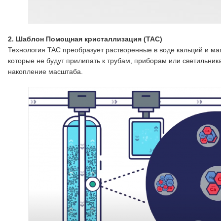
2. Шаблон Помощная кристаллизация (TAC)
Технология TAC преобразует растворенные в воде кальций и ма
которые не будут прилипать к трубам, приборам или светильн
накопление масштаба.