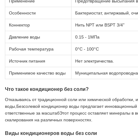
Применение
Предотвращение высыпания 
Особенности
Бактериостат, антиржавый, о
Коннектор
Нить NPT или BSPT 3/4"
Давление воды
0.15 - 1МПа
Рабочая температура
0°C - 100°C
Источник питания
Нет электричества.
Применимое качество воды
Муниципальная водопроводна
Что такое кондиционер без соли?
Отказываясь от традиционной соли или химической обработки, 
воды,Безсолевой кондиционер воды предлагает инновационный 
ответственные за масштабЭтот процесс оставляет минералы в во
скалирования на различных поверхностях.
Виды кондиционеров воды без соли