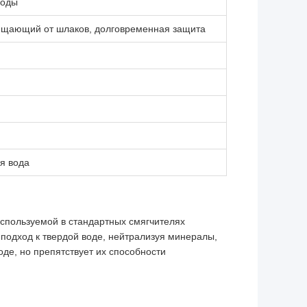
воды
чищающий от шлаков, долговременная защита
я вода
используемой в стандартных смягчителях
подход к твердой воде, нейтрализуя минералы,
де, но препятствует их способности