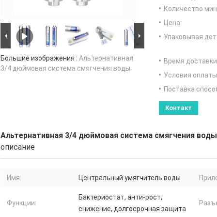
Количество мин 
Цена:
Упаковывая дет
Большие изображения :
Альтернативная
Время доставки
3/4 дюймовая система смягчения воды
Условия оплаты
Поставка спосо
Контакт
Альтернативная 3/4 дюймовая система смягчения воды
описание
Имя:
Центральный умягчитель воды
Прил
Бактериостат, анти-рост,
Функции:
Разъ
снижение, долгосрочная защита