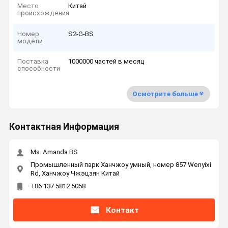
Место
Китай
происхождения
Номер
S2-G-BS
модели
Поставка
1000000 частей в месяц
способности
Осмотрите больше
Контактная Информация
Ms. Amanda BS
Промышленный парк Ханчжоу умный, номер 857 Wenyixi
Rd, Ханчжоу Чжэцзян Китай
+86 137 5812 5058
Контакт