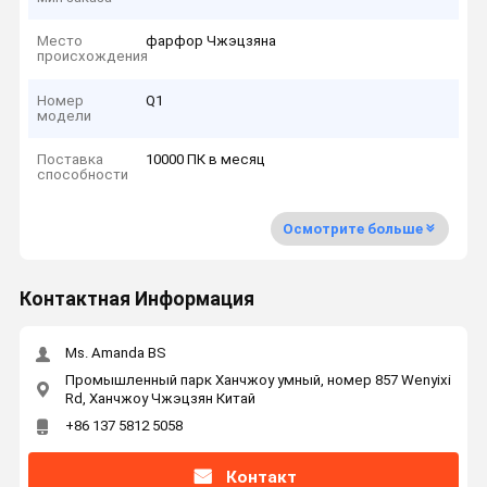
Место
фарфор Чжэцзяна
происхождения
Номер
Q1
модели
Поставка
10000 ПК в месяц
способности
Осмотрите больше
Контактная Информация
Ms. Amanda BS
Промышленный парк Ханчжоу умный, номер 857 Wenyixi
Rd, Ханчжоу Чжэцзян Китай
+86 137 5812 5058
Контакт