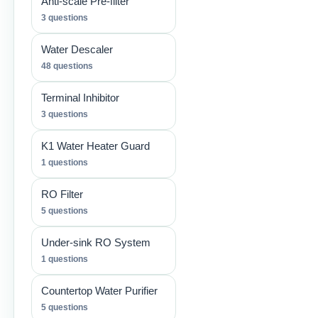
Anti-scale Pre-filter
3 questions
Water Descaler
48 questions
Terminal Inhibitor
3 questions
K1 Water Heater Guard
1 questions
RO Filter
5 questions
Under-sink RO System
1 questions
Countertop Water Purifier
5 questions