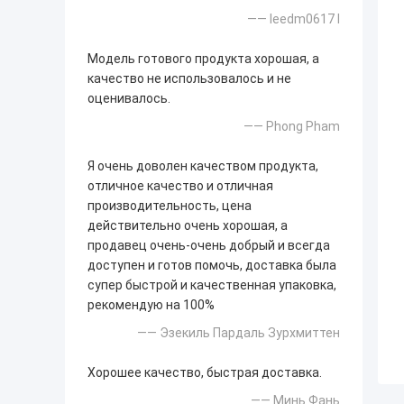
—— leedm0617 l
Модель готового продукта хорошая, а
качество не использовалось и не
оценивалось.
—— Phong Pham
Я очень доволен качеством продукта,
отличное качество и отличная
производительность, цена
действительно очень хорошая, а
продавец очень-очень добрый и всегда
доступен и готов помочь, доставка была
супер быстрой и качественная упаковка,
рекомендую на 100%
—— Эзекиль Пардаль Зурхмиттен
Хорошее качество, быстрая доставка.
—— Минь Фань