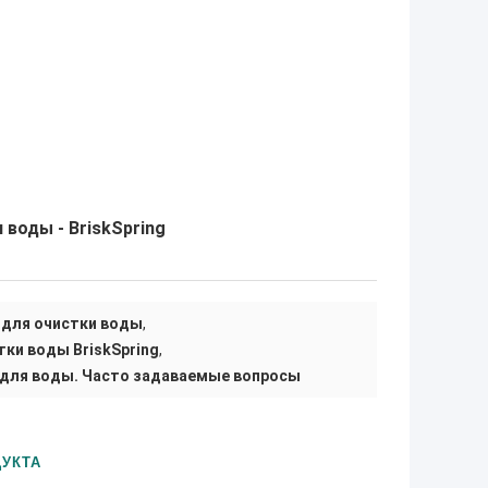
воды - BriskSpring
 для очистки воды
,
тки воды BriskSpring
,
 для воды. Часто задаваемые вопросы
УКТА