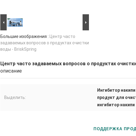
Большие изображения :
Центр часто
задаваемых вопросов о продуктах очистки
воды - BriskSpring
Центр часто задаваемых вопросов о продуктах очистки 
описание
Ингибитор накипи
Выделить:
продукт для очис
ингибитор накипи
ПОДДЕРЖКА ПРОД