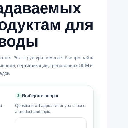
задаваемых
одуктам для
 воды
ответ. Эта структура помогает быстро найти
ивании, сертификации, требованиях OEM и
адок.
Выберите вопрос
3
t.
Questions will appear after you choose
a product and topic.