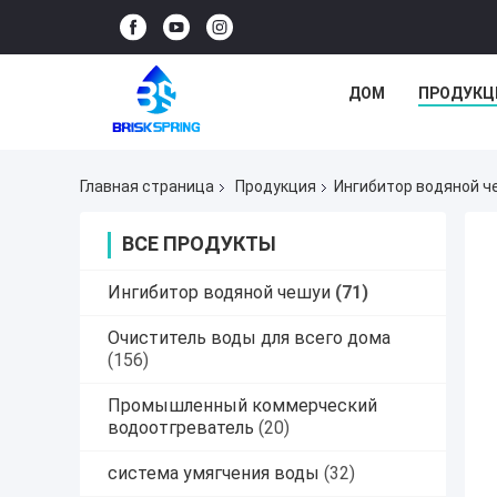
ДОМ
ПРОДУКЦ
Главная страница
Продукция
Ингибитор водяной ч
ВСЕ ПРОДУКТЫ
Ингибитор водяной чешуи
(71)
Очиститель воды для всего дома
(156)
Промышленный коммерческий
водоотгреватель
(20)
система умягчения воды
(32)