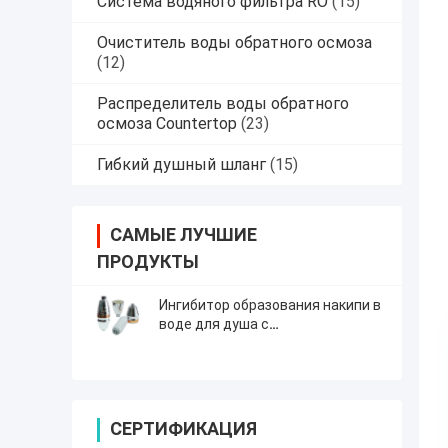
Система водяного фильтра RO
(15)
Очиститель воды обратного осмоза
(12)
Распределитель воды обратного
осмоза Countertop
(23)
Гибкий душный шланг
(15)
САМЫЕ ЛУЧШИЕ
ПРОДУКТЫ
Ингибитор образования накипи в
воде для душа с
дехлорированием
СЕРТИФИКАЦИЯ